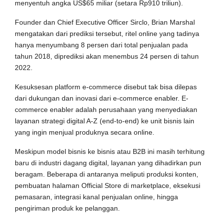
menyentuh angka US$65 miliar (setara Rp910 triliun).
Founder dan Chief Executive Officer Sirclo, Brian Marshal
mengatakan dari prediksi tersebut, ritel online yang tadinya
hanya menyumbang 8 persen dari total penjualan pada
tahun 2018, diprediksi akan menembus 24 persen di tahun
2022.
Kesuksesan platform e-commerce disebut tak bisa dilepas
dari dukungan dan inovasi dari e-commerce enabler. E-
commerce enabler adalah perusahaan yang menyediakan
layanan strategi digital A-Z (end-to-end) ke unit bisnis lain
yang ingin menjual produknya secara online.
Meskipun model bisnis ke bisnis atau B2B ini masih terhitung
baru di industri dagang digital, layanan yang dihadirkan pun
beragam. Beberapa di antaranya meliputi produksi konten,
pembuatan halaman Official Store di marketplace, eksekusi
pemasaran, integrasi kanal penjualan online, hingga
pengiriman produk ke pelanggan.