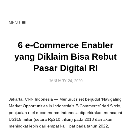
MENU
6 e-Commerce Enabler
yang Diklaim Bisa Rebut
Pasar Digital RI
JANUARY 24, 2020
Jakarta, CNN Indonesia — Menurut riset berjudul ‘Navigating
Market Opportunities in Indonesia’s E-Commerce’ dari Sirclo,
penjualan ritel e-commerce Indonesia diperkirakan mencapai
US$15 miliar (setara Rp210 triliun) pada 2018 dan akan
meningkat lebih dari empat kali lipat pada tahun 2022,