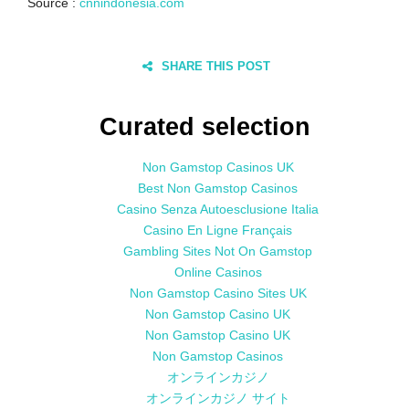
Source :
cnnindonesia.com
SHARE THIS POST
Curated selection
Non Gamstop Casinos UK
Best Non Gamstop Casinos
Casino Senza Autoesclusione Italia
Casino En Ligne Français
Gambling Sites Not On Gamstop
Online Casinos
Non Gamstop Casino Sites UK
Non Gamstop Casino UK
Non Gamstop Casino UK
Non Gamstop Casinos
オンラインカジノ
オンラインカジノ サイト