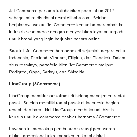
Jet Commerce pertama kali didirikan pada tahun 2017
sebagai mitra distribusi resmi Alibaba.com. Seiring
berjalannya waktu, Jet Commerce kemudian merambah ke
industri e-commerce dengan menyediakan layanan terpadu
untuk brand yang ingin berjualan secara online.
Saat ini, Jet Commerce beroperasi di sejumlah negara yaitu
Indonesia, Thailand, Vietnam, Filipina, dan Tiongkok. Dalam
situs resminya, portofolio klien Jet Commerce meliputi
Pedigree, Oppo, Sariayu, dan Shiseido.
LincGroup (8Commerce)
LincGroup memiliki spesialisasi di bidang manajemen rantai
pasok. Setelah memiliki rantai pasok di Indonesia bagian
tengah dan barat, kini LincGroup membuka unit bisnis
khusus untuk e-commerce enabler bernama 8Commerce.
Layanan ini mencakup pembuatan strategi pemasaran
digital, operasional toko, manajemen kanal digital,