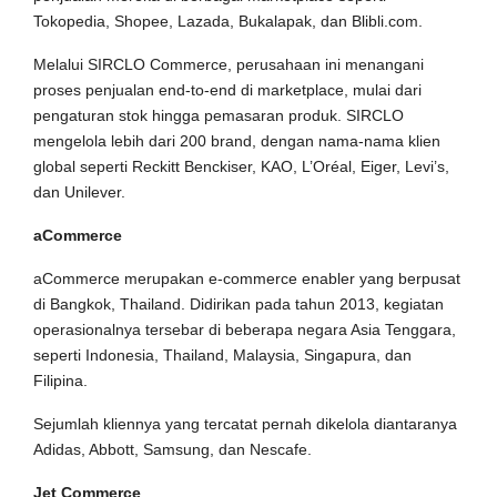
Tokopedia, Shopee, Lazada, Bukalapak, dan Blibli.com.
Melalui SIRCLO Commerce, perusahaan ini menangani
proses penjualan end-to-end di marketplace, mulai dari
pengaturan stok hingga pemasaran produk. SIRCLO
mengelola lebih dari 200 brand, dengan nama-nama klien
global seperti Reckitt Benckiser, KAO, L’Oréal, Eiger, Levi’s,
dan Unilever.
aCommerce
aCommerce merupakan e-commerce enabler yang berpusat
di Bangkok, Thailand. Didirikan pada tahun 2013, kegiatan
operasionalnya tersebar di beberapa negara Asia Tenggara,
seperti Indonesia, Thailand, Malaysia, Singapura, dan
Filipina.
Sejumlah kliennya yang tercatat pernah dikelola diantaranya
Adidas, Abbott, Samsung, dan Nescafe.
Jet Commerce