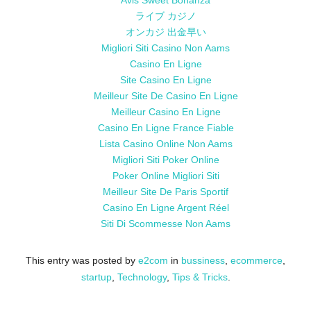
Avis Sweet Bonanza
ライブ カジノ
オンカジ 出金早い
Migliori Siti Casino Non Aams
Casino En Ligne
Site Casino En Ligne
Meilleur Site De Casino En Ligne
Meilleur Casino En Ligne
Casino En Ligne France Fiable
Lista Casino Online Non Aams
Migliori Siti Poker Online
Poker Online Migliori Siti
Meilleur Site De Paris Sportif
Casino En Ligne Argent Réel
Siti Di Scommesse Non Aams
This entry was posted by
e2com
in
bussiness
,
ecommerce
,
startup
,
Technology
,
Tips & Tricks
.