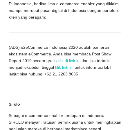
Di Indonesia, berikut lima e-commerce enabler yang diklaim
mampu merebut pasar digital di Indonesia dengan portofolio
klien yang beragam:
(ADS) e2eCommerce Indonesia 2020 adalah pameran
ekosistem eCommerce. Anda bisa membaca Post Show
Report 2019 secara gratis
klik di link ini
dan jika tertarik
menjadi eksibitor, tinggal
klik link ini
untuk informasi lebih
lanjut bisa hubungi +62 21 2263 8635
Sirclo
Sebagai e-commerce enabler terdepan di Indonesia,
SIRCLO melayani ratusan pemilik usaha untuk meningkatkan
penjualan mereka di berbagai marketplace seperti