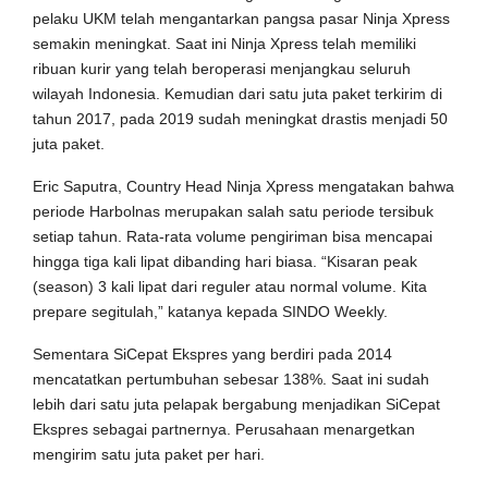
pelaku UKM telah mengantarkan pangsa pasar Ninja Xpress
semakin meningkat. Saat ini Ninja Xpress telah memiliki
ribuan kurir yang telah beroperasi menjangkau seluruh
wilayah Indonesia. Kemudian dari satu juta paket terkirim di
tahun 2017, pada 2019 sudah meningkat drastis menjadi 50
juta paket.
Eric Saputra, Country Head Ninja Xpress mengatakan bahwa
periode Harbolnas merupakan salah satu periode tersibuk
setiap tahun. Rata-rata volume pengiriman bisa mencapai
hingga tiga kali lipat dibanding hari biasa. “Kisaran peak
(season) 3 kali lipat dari reguler atau normal volume. Kita
prepare segitulah,” katanya kepada SINDO Weekly.
Sementara SiCepat Ekspres yang berdiri pada 2014
mencatatkan pertumbuhan sebesar 138%. Saat ini sudah
lebih dari satu juta pelapak bergabung menjadikan SiCepat
Ekspres sebagai partnernya. Perusahaan menargetkan
mengirim satu juta paket per hari.