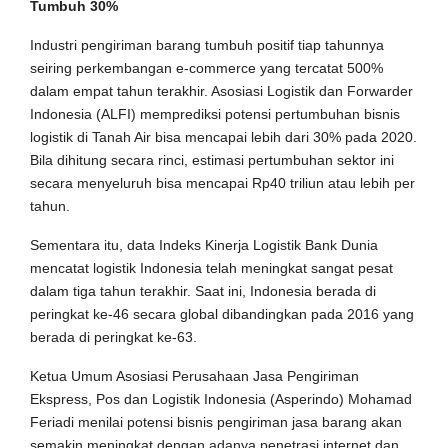
Tumbuh 30%
Industri pengiriman barang tumbuh positif tiap tahunnya
seiring perkembangan e-commerce yang tercatat 500%
dalam empat tahun terakhir. Asosiasi Logistik dan Forwarder
Indonesia (ALFI) memprediksi potensi pertumbuhan bisnis
logistik di Tanah Air bisa mencapai lebih dari 30% pada 2020.
Bila dihitung secara rinci, estimasi pertumbuhan sektor ini
secara menyeluruh bisa mencapai Rp40 triliun atau lebih per
tahun.
Sementara itu, data Indeks Kinerja Logistik Bank Dunia
mencatat logistik Indonesia telah meningkat sangat pesat
dalam tiga tahun terakhir. Saat ini, Indonesia berada di
peringkat ke-46 secara global dibandingkan pada 2016 yang
berada di peringkat ke-63.
Ketua Umum Asosiasi Perusahaan Jasa Pengiriman
Ekspress, Pos dan Logistik Indonesia (Asperindo) Mohamad
Feriadi menilai potensi bisnis pengiriman jasa barang akan
semakin meningkat dengan adanya penetrasi internet dan