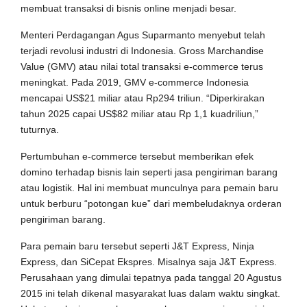
membuat transaksi di bisnis online menjadi besar.
Menteri Perdagangan Agus Suparmanto menyebut telah
terjadi revolusi industri di Indonesia. Gross Marchandise
Value (GMV) atau nilai total transaksi e-commerce terus
meningkat. Pada 2019, GMV e-commerce Indonesia
mencapai US$21 miliar atau Rp294 triliun. “Diperkirakan
tahun 2025 capai US$82 miliar atau Rp 1,1 kuadriliun,”
tuturnya.
Pertumbuhan e-commerce tersebut memberikan efek
domino terhadap bisnis lain seperti jasa pengiriman barang
atau logistik. Hal ini membuat munculnya para pemain baru
untuk berburu “potongan kue” dari membeludaknya orderan
pengiriman barang.
Para pemain baru tersebut seperti J&T Express, Ninja
Express, dan SiCepat Ekspres. Misalnya saja J&T Express.
Perusahaan yang dimulai tepatnya pada tanggal 20 Agustus
2015 ini telah dikenal masyarakat luas dalam waktu singkat.