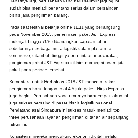
Hebatnya lagi, perusahaan yang baru seumur jagung ini
sudah bisa menjadi penantang serius dalam persaingan
bisnis jasa pengiriman barang.
Pada saat festival belanja online 11.11 yang berlangsung
pada November 2019, penerimaan paket J&T Express
melonjak hingga 70% dibandingkan capaian tahun
sebelumnya. Sebagai mitra logistik dalam platform e-
commerce, ditambah tingginya permintaan masyarakat,
pengiriman paket J&T Express diklaim mencapai enam juta
paket pada periode tersebut.
Sementara untuk Harbolnas 2018 J&T mencatat rekor
pengiriman baru dengan total 4,5 juta paket. Ninja Express
juga begitu. Perusahaan yang umurnya baru empat tahun ini
juga sukses bersaing di pasar bisnis logistik nasional.
Pendatang asal Singapura ini sukses masuk menjadi top
three perusahaan layanan pengiriman di tanah air sepanjang
tahun ini.
Konsistensi mereka mendukung ekonomi digital melalui