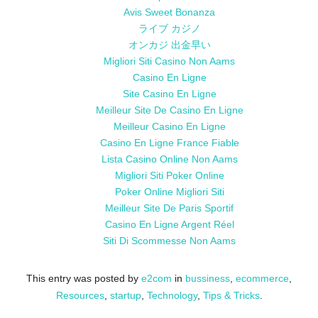
Avis Sweet Bonanza
ライブ カジノ
オンカジ 出金早い
Migliori Siti Casino Non Aams
Casino En Ligne
Site Casino En Ligne
Meilleur Site De Casino En Ligne
Meilleur Casino En Ligne
Casino En Ligne France Fiable
Lista Casino Online Non Aams
Migliori Siti Poker Online
Poker Online Migliori Siti
Meilleur Site De Paris Sportif
Casino En Ligne Argent Réel
Siti Di Scommesse Non Aams
This entry was posted by
e2com
in
bussiness
,
ecommerce
,
Resources
,
startup
,
Technology
,
Tips & Tricks
.