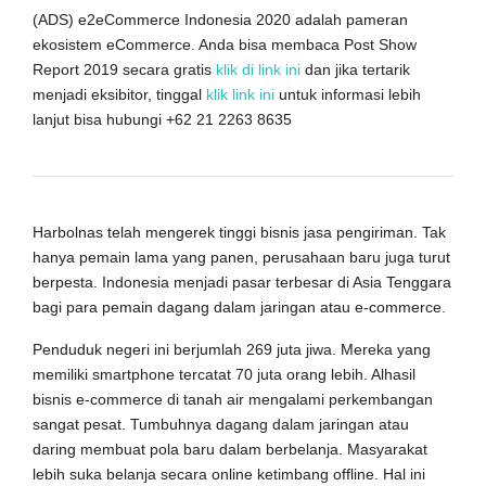
(ADS) e2eCommerce Indonesia 2020 adalah pameran
ekosistem eCommerce. Anda bisa membaca Post Show
Report 2019 secara gratis
klik di link ini
dan jika tertarik
menjadi eksibitor, tinggal
klik link ini
untuk informasi lebih
lanjut bisa hubungi +62 21 2263 8635
Harbolnas telah mengerek tinggi bisnis jasa pengiriman. Tak
hanya pemain lama yang panen, perusahaan baru juga turut
berpesta. Indonesia menjadi pasar terbesar di Asia Tenggara
bagi para pemain dagang dalam jaringan atau e-commerce.
Penduduk negeri ini berjumlah 269 juta jiwa. Mereka yang
memiliki smartphone tercatat 70 juta orang lebih. Alhasil
bisnis e-commerce di tanah air mengalami perkembangan
sangat pesat. Tumbuhnya dagang dalam jaringan atau
daring membuat pola baru dalam berbelanja. Masyarakat
lebih suka belanja secara online ketimbang offline. Hal ini