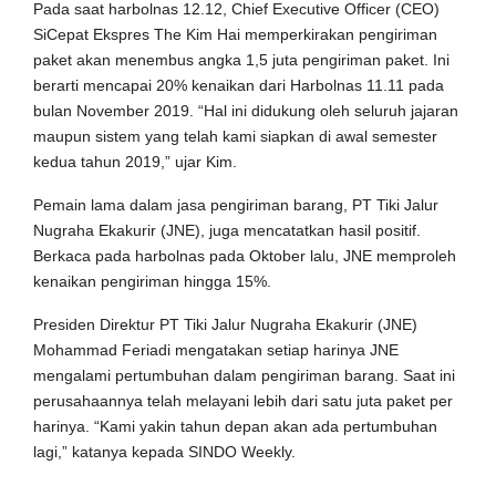
Pada saat harbolnas 12.12, Chief Executive Officer (CEO)
SiCepat Ekspres The Kim Hai memperkirakan pengiriman
paket akan menembus angka 1,5 juta pengiriman paket. Ini
berarti mencapai 20% kenaikan dari Harbolnas 11.11 pada
bulan November 2019. “Hal ini didukung oleh seluruh jajaran
maupun sistem yang telah kami siapkan di awal semester
kedua tahun 2019,” ujar Kim.
Pemain lama dalam jasa pengiriman barang, PT Tiki Jalur
Nugraha Ekakurir (JNE), juga mencatatkan hasil positif.
Berkaca pada harbolnas pada Oktober lalu, JNE memproleh
kenaikan pengiriman hingga 15%.
Presiden Direktur PT Tiki Jalur Nugraha Ekakurir (JNE)
Mohammad Feriadi mengatakan setiap harinya JNE
mengalami pertumbuhan dalam pengiriman barang. Saat ini
perusahaannya telah melayani lebih dari satu juta paket per
harinya. “Kami yakin tahun depan akan ada pertumbuhan
lagi,” katanya kepada SINDO Weekly.